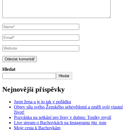
Hledat
Hledat
Nejnovější příspěvky
Jsem žena a je to tak v pořádku
Objev sílu svého Ženského sebevědomí a změň svůj vlastní
život!
Pozvánka na setkání pro ženy v dubnu: Toulky myslí
Live stream o Bachovkách na Instagramu jitu_tom
Moje cesta k Bachovkám